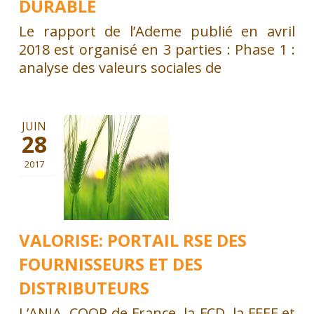
DURABLE
Le rapport de l’Ademe publié en avril
2018 est organisé en 3 parties : Phase 1 :
analyse des valeurs sociales de
JUIN
28
2017
VALORISE: PORTAIL RSE DES
FOURNISSEURS ET DES
DISTRIBUTEURS
L’ANIA, COOP de France, la FCD, la FEEF et