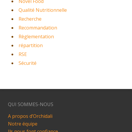
Novel Food
Qualité Nutritionnelle
Recherche
Recommandation
Règlementation
répartition
RSE
Sécurité
QUI SOMMES-NOUS
A propos d’Orchidali
Notre équipe
Ils nous font confiance