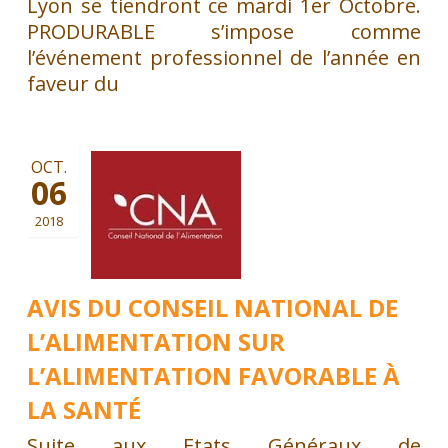
Lyon se tiendront ce mardi 1er Octobre.
PRODURABLE s’impose comme
l’événement professionnel de l’année en
faveur du
OCT.
06
2018
AVIS DU CONSEIL NATIONAL DE
L’ALIMENTATION SUR
L’ALIMENTATION FAVORABLE À
LA SANTÉ
Suite aux Etats Généraux de