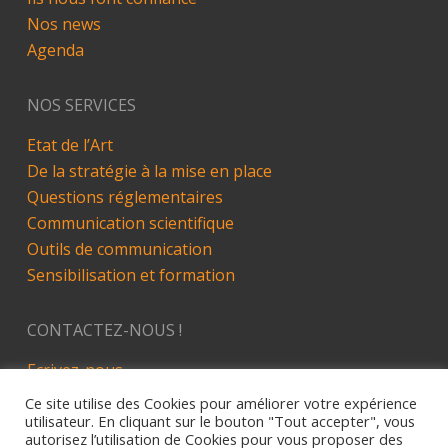
Nos news
Agenda
NOS SERVICES
Etat de l’Art
De la stratégie à la mise en place
Questions réglementaires
Communication scientifique
Outils de communication
Sensibilisation et formation
CONTACTEZ-NOUS !
Ecrivez-nous
LinkedIn
Ce site utilise des Cookies pour améliorer votre expérience
utilisateur. En cliquant sur le bouton "Tout accepter", vous
autorisez l’utilisation de Cookies pour vous proposer des