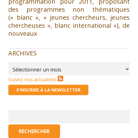
programmation pour 2011, proposant
des programmes non thématiques
(« blanc », « jeunes chercheurs, jeunes
chercheuses », blanc international »), de
nouveaux
ARCHIVES
Archives
Suivez nos actualités
S'INSCRIRE À LA NEWSLETTER
Rechercher :