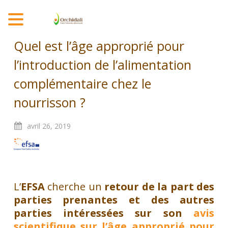
MENU
Quel est l’âge approprié pour
l’introduction de l’alimentation
complémentaire chez le
nourrisson ?
avril
26,
2019
L’
EFSA
cherche un
retour de la part des
parties prenantes et des autres
parties intéressées sur son
avis
scientifique sur l’âge approprié pour