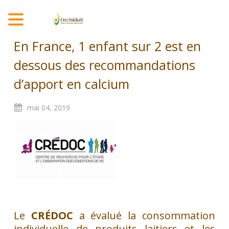
MENU
En France, 1 enfant sur 2 est en
dessous des recommandations
d’apport en calcium
mai
04,
2019
Le
CRÉDOC
a évalué la consommation
individuelle de produits laitiers et les