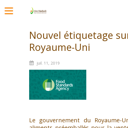
MENU
Nouvel étiquetage sur
Royaume-Uni
juil.
11,
2019
Le gouvernement du Royaume-Uni a
aliments préemballés pour la vente