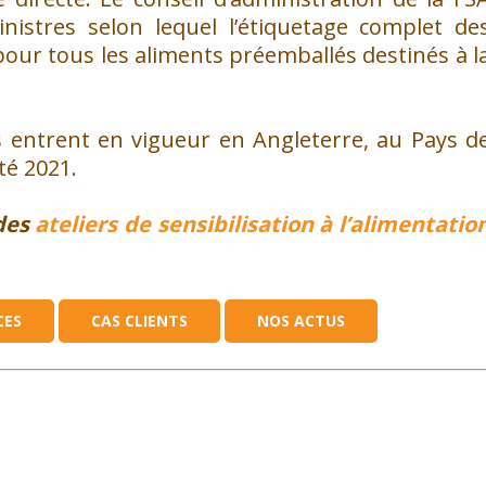
inistres selon lequel l’étiquetage complet de
 pour tous les aliments préemballés destinés à l
is entrent en vigueur en Angleterre, au Pays d
été 2021.
des
ateliers de sensibilisation à l’alimentatio
CES
CAS CLIENTS
NOS ACTUS