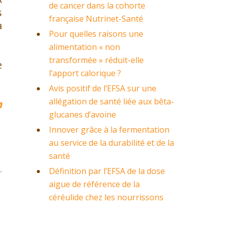
de cancer dans la cohorte
s
française Nutrinet-Santé
a
Pour quelles raisons une
alimentation « non
transformée » réduit-elle
e
l’apport calorique ?
Avis positif de l’EFSA sur une
allégation de santé liée aux bêta-
n
glucanes d’avoine
Innover grâce à la fermentation
au service de la durabilité et de la
santé
Définition par l’EFSA de la dose
aigue de référence de la
céréulide chez les nourrissons