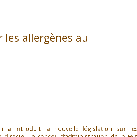
 les allergènes au
 introduit la nouvelle législation sur le
 directe.
Le conseil d’administration de la FS