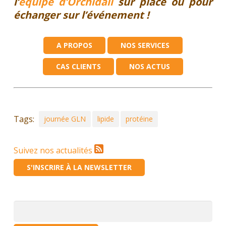
l’
équipe d’Orchidali
sur place ou pour
échanger sur l’événement !
A PROPOS
NOS SERVICES
CAS CLIENTS
NOS ACTUS
Tags:
journée GLN
lipide
protéine
Suivez nos actualités
S'INSCRIRE À LA NEWSLETTER
Rechercher :