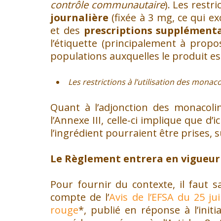
contrôle communautaire
). Les restr
journalière
(fixée à 3 mg, ce qui exc
et des
prescriptions supplémenta
l’étiquette (principalement à propo
populations auxquelles le produit est
Les restrictions à l’utilisation des monaco
Quant à l’adjonction des monacolin
l’Annexe III, celle-ci implique que d
l’ingrédient pourraient être prises,
Le Règlement entrera en vigueur l
Pour fournir du contexte, il faut 
compte de l’
Avis de l’EFSA du 25 ju
rouge
*, publié en réponse à l’init