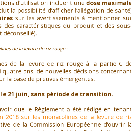
ictions d’utilisation incluent une
dose maximal
lut la possibilité d’afficher l’allégation de santé
ires
sur les avertissements à mentionner su
s des caractéristiques du produit et des sous
 déconseillé).
lines de la levure de riz rouge :
es de la levure de riz rouge à la partie C d
’ici quatre ans, de nouvelles décisions concernan
 sur la base de preuves émergentes.
e 21 juin, sans période de transition.
savoir que le Règlement a été rédigé en tenan
in 2018 sur les monacolines de la levure de ri
iative de la Commission Européenne d’ouvrir l