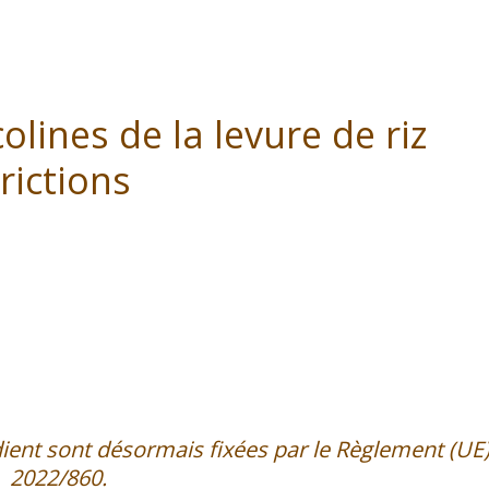
lines de la levure de riz
rictions
édient sont désormais fixées par le Règlement (UE
2022/860.