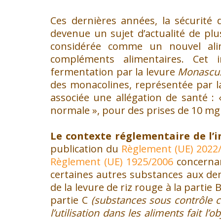
Ces dernières années, la sécurité 
devenue un sujet d’actualité de plu
considérée comme un nouvel alim
compléments alimentaires. Cet 
fermentation par la levure
Monascus
des monacolines, représentée par l
associée une allégation de santé :
normale », pour des prises de 10 mg 
Le contexte réglementaire de l’i
publication du
Règlement (UE) 2022
Règlement (UE) 1925/2006
concernan
certaines autres substances aux den
de la levure de riz rouge à la partie B
partie C
(substances sous contrôle
l’utilisation dans les aliments fait l’