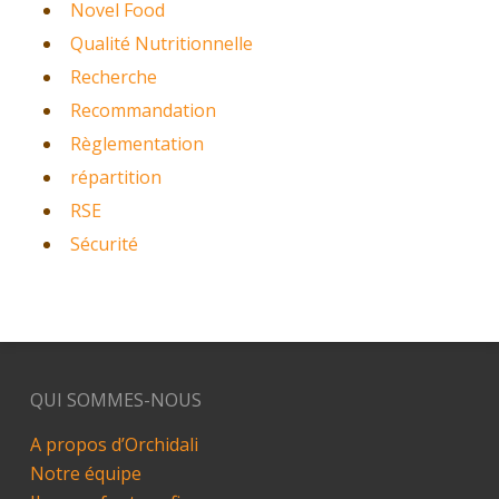
Novel Food
Qualité Nutritionnelle
Recherche
Recommandation
Règlementation
répartition
RSE
Sécurité
QUI SOMMES-NOUS
A propos d’Orchidali
Notre équipe