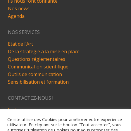
Ils nous font confiance
Nos news
Agenda
NOS SERVICES
Etat de l’Art
De la stratégie à la mise en place
Questions réglementaires
Communication scientifique
Outils de communication
Sensibilisation et formation
CONTACTEZ-NOUS !
Ecrivez-nous
LinkedIn
Ce site utilise des Cookies pour améliorer votre expérience
utilisateur. En cliquant sur le bouton "Tout accepter", vous
autorisez l’utilisation de Cookies pour vous proposer des