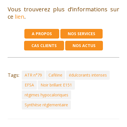
Vous trouverez plus d’informations sur
ce
lien
.
A PROPOS
NOS SERVICES
CAS CLIENTS
NOS ACTUS
Tags:
ATR n°79
Caféine
édulcorants intenses
EFSA
Noir brillant E151
régimes hypocaloriques
Synthèse réglementaire