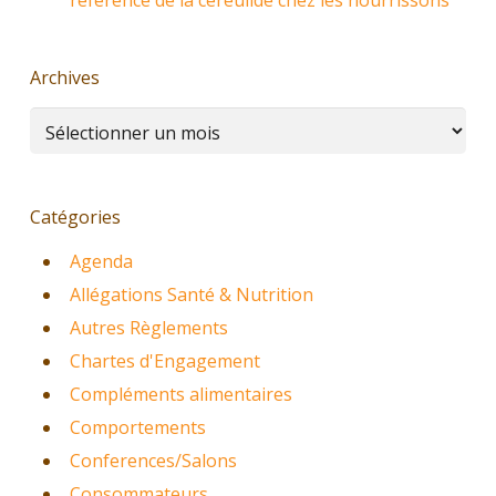
référence de la céréulide chez les nourrissons
Archives
Archives
Catégories
Agenda
Allégations Santé & Nutrition
Autres Règlements
Chartes d'Engagement
Compléments alimentaires
Comportements
Conferences/Salons
Consommateurs