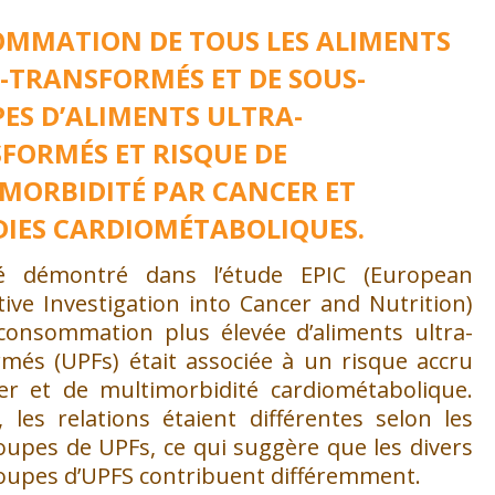
MMATION DE TOUS LES ALIMENTS
-TRANSFORMÉS ET DE SOUS-
ES D’ALIMENTS ULTRA-
FORMÉS ET RISQUE DE
MORBIDITÉ PAR CANCER ET
IES CARDIOMÉTABOLIQUES.
té démontré dans l’étude EPIC (European
ive Investigation into Cancer and Nutrition)
consommation plus élevée d’aliments ultra-
rmés (UPFs) était associée à un risque accru
er et de multimorbidité cardiométabolique.
 les relations étaient différentes selon les
oupes de UPFs, ce qui suggère que les divers
oupes d’UPFS contribuent différemment.