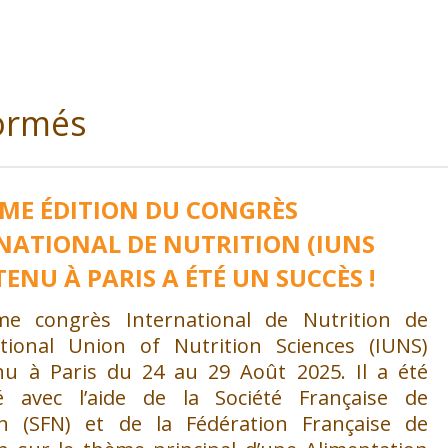
formés
ÈME ÉDITION DU CONGRÈS
NATIONAL DE NUTRITION (IUNS
TENU À PARIS A ÉTÉ UN SUCCÈS !
e congrès International de Nutrition de
national Union of Nutrition Sciences (IUNS)
enu à Paris du 24 au 29 Août 2025. Il a été
é avec l’aide de la Société Française de
on (SFN) et de la Fédération Française de