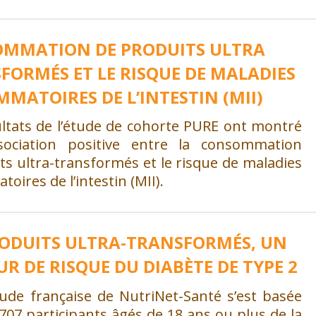
MMATION DE PRODUITS ULTRA
FORMÉS ET LE RISQUE DE MALADIES
MMATOIRES DE L’INTESTIN (MII)
ultats de l’étude de cohorte PURE ont montré
ociation positive entre la consommation
ts ultra-transformés et le risque de maladies
toires de l’intestin (MII).
RODUITS ULTRA-TRANSFORMÉS, UN
UR DE RISQUE DU DIABÈTE DE TYPE 2
tude française de NutriNet-Santé s’est basée
707 participants âgés de 18 ans ou plus de la