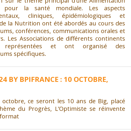
on sur le thème principal d’une Alimentation
e pour la santé mondiale. Les aspects
entaux, cliniques, épidémiologiques et
de la Nutrition ont été abordés au cours des
ums, conférences, communications orales et
s. Les Associations de différents continents
t représentées et ont organisé des
ums spécifiques.
24 BY BPIFRANCE : 10 OCTOBRE,
 octobre, ce seront les 10 ans de Big, placé
thème du Progrès, L’Optimiste se réinvente
 format